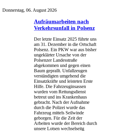
Donnerstag, 06. August 2026
Aufräumarbeiten nach
Verkehrsunfall in Polsenz
Der letzte Einsatz 2025 führte uns
am 31. Dezember in die Ortschaft
Polsenz. Ein PKW war aus bisher
ungeklärter Ursache von der
Polsenzer Landesstraße
abgekommen und gegen einen
Baum geprallt. Unfallzeugen
verständigten umgehend die
Einsatzkräfte und leisteten Erste
Hilfe. Die Fahrzeuginsassen
wurden vom Rettungsdienst
betreut und ins Krankenhaus
gebracht. Nach der Aufnahme
durch die Polizei wurde das
Fahrzeug mittels Seilwinde
geborgen. Für die Zeit der
Arbeiten wurde der Bereich durch
unsere Lotsen wechselseitg