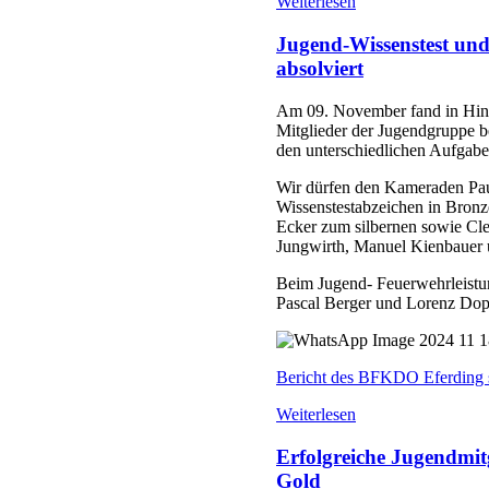
Weiterlesen
Jugend-Wissenstest un
absolviert
Am 09. November fand in Hinze
Mitglieder der Jugendgruppe b
den unterschiedlichen Aufgabe
Wir dürfen den Kameraden Pa
Wissenstestabzeichen in Bron
Ecker zum silbernen sowie Cle
Jungwirth, Manuel Kienbauer u
Beim Jugend- Feuerwehrleistu
Pascal Berger und Lorenz Dop
Bericht des BFKDO Eferding s
Weiterlesen
Erfolgreiche Jugendmit
Gold