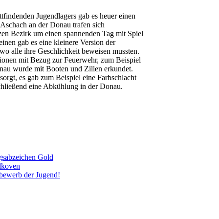
ttfindenden Jugendlagers gab es heuer einen
Aschach an der Donau trafen sich
zen Bezirk um einen spannenden Tag mit Spiel
inen gab es eine kleinere Version der
wo alle ihre Geschlichkeit beweisen mussten.
ionen mit Bezug zur Feuerwehr, zum Beispiel
au wurde mit Booten und Zillen erkundet.
rgt, es gab zum Beispiel eine Farbschlacht
chließend eine Abkühlung in der Donau.
ngsabzeichen Gold
Alkoven
sbewerb der Jugend!