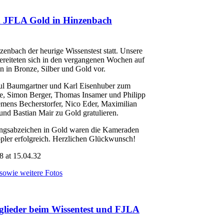
d JFLA Gold in Hinzenbach
nbach der heurige Wissenstest statt. Unsere
ereiteten sich in den vergangenen Wochen auf
n in Bronze, Silber und Gold vor.
ul Baumgartner und Karl Eisenhuber zum
ze, Simon Berger, Thomas Insamer und Philipp
mens Becherstorfer, Nico Eder, Maximilian
nd Bastian Mair zu Gold gratulieren.
ngsabzeichen in Gold waren die Kameraden
pler erfolgreich. Herzlichen Glückwunsch!
owie weitere Fotos
glieder beim Wissentest und FJLA