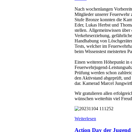
Nach wochenlangen Vorbereit
Mitglieder unserer Feuerwehr 
Stufe Bronze konnten die Kam
Eder, Lukas Herbst und Thomas
stellen. Allgemeinwissen über
Verkehrserziehung, gefährliche
Handhabung von Löschgeräten
Tests, welcher im Feuerwehrha
beim Wissenstest meisterten P
Einen weiteren Höhepunkt in ei
Feuerwehrjugend-Leistungsabze
Prüfung werden schon zahlreic
den Aktivstand abgeprüft, und 
dar. Kamerad Marcel Jungwirth 
Wir gratulieren allen erfolgre
wünschen weiterhin viel Freud
Weiterlesen
Action Day der Jugend