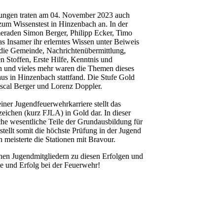
ungen traten am 04. November 2023 auch
zum Wissenstest in Hinzenbach an. In der
eraden Simon Berger, Philipp Ecker, Timo
 Insamer ihr erlerntes Wissen unter Beiweis
 die Gemeinde, Nachrichtenübermittlung,
n Stoffen, Erste Hilfe, Kenntnis und
 und vieles mehr waren die Themen dieses
us in Hinzenbach stattfand. Die Stufe Gold
ascal Berger und Lorenz Doppler.
ner Jugendfeuerwehrkarriere stellt das
ichen (kurz FJLA) in Gold dar. In dieser
he wesentliche Teile der Grundausbildung für
stellt somit die höchste Prüfung in der Jugend
meisterte die Stationen mit Bravour.
ichen Jugendmitgliedern zu diesen Erfolgen und
e und Erfolg bei der Feuerwehr!