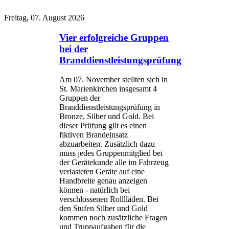
Freitag, 07. August 2026
Vier erfolgreiche Gruppen
bei der
Branddienstleistungsprüfung
Am 07. November stellten sich in
St. Marienkirchen insgesamt 4
Gruppen der
Branddienstleistungsprüfung in
Bronze, Silber und Gold. Bei
dieser Prüfung gilt es einen
fiktiven Brandeinsatz
abzuarbeiten. Zusätzlich dazu
muss jedes Gruppenmitglied bei
der Gerätekunde alle im Fahrzeug
verlasteten Geräte auf eine
Handbreite genau anzeigen
können - natürlich bei
verschlossenen Rolllläden. Bei
den Stufen Silber und Gold
kommen noch zusätzliche Fragen
und Truppaufgaben für die