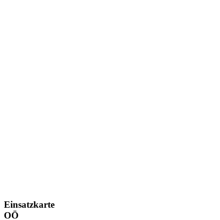
Einsatzkarte
OÖ