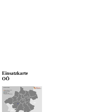
Einsatzkarte
OÖ