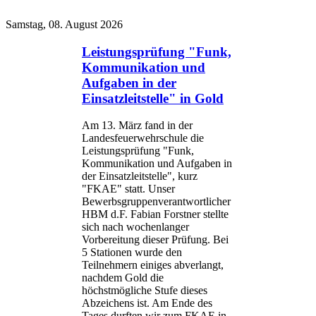
Samstag, 08. August 2026
Leistungsprüfung "Funk,
Kommunikation und
Aufgaben in der
Einsatzleitstelle" in Gold
Am 13. März fand in der
Landesfeuerwehrschule die
Leistungsprüfung "Funk,
Kommunikation und Aufgaben in
der Einsatzleitstelle", kurz
"FKAE" statt. Unser
Bewerbsgruppenverantwortlicher
HBM d.F. Fabian Forstner stellte
sich nach wochenlanger
Vorbereitung dieser Prüfung. Bei
5 Stationen wurde den
Teilnehmern einiges abverlangt,
nachdem Gold die
höchstmögliche Stufe dieses
Abzeichens ist. Am Ende des
Tages durften wir zum FKAE in