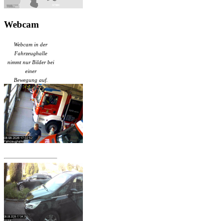
Webcam
Webcam in der
Fahrzeughalle
nimmt nur Bilder bei
einer
Bewegung auf.