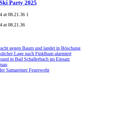
Ski Party 2025
acht gegen Baum und landet in Böschung
slicher Lage nach Finklham alarmiert
nd in Bad Schallerbach im Einsatz
rnau
der Samareiner Feuerwehr