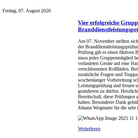
Freitag, 07. August 2026
Vier erfolgreiche Grupp
Branddienstleistungspr
Am 07. November stellten sich
der Branddienstleistungsprüfun
Prüfung gilt es einen fiktiven 
muss jedes Gruppenmitglied be
verlasteten Geräte auf eine Ha
verschlossenen Rolllläden. B
zusätzliche Fragen und Truppa
wochenlanger Vorbereitung scha
Leistungsprüfung und freuen u
gratulieren zu dürfen. Herzlic
Bereitschaft, diese Prüfungen a
halten. Besonderer Dank gebü
Johann Wegmaier für die sehr 
Weiterlesen