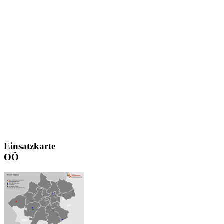
Einsatzkarte
OÖ