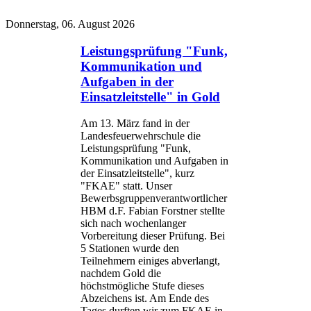
Donnerstag, 06. August 2026
Leistungsprüfung "Funk,
Kommunikation und
Aufgaben in der
Einsatzleitstelle" in Gold
Am 13. März fand in der
Landesfeuerwehrschule die
Leistungsprüfung "Funk,
Kommunikation und Aufgaben in
der Einsatzleitstelle", kurz
"FKAE" statt. Unser
Bewerbsgruppenverantwortlicher
HBM d.F. Fabian Forstner stellte
sich nach wochenlanger
Vorbereitung dieser Prüfung. Bei
5 Stationen wurde den
Teilnehmern einiges abverlangt,
nachdem Gold die
höchstmögliche Stufe dieses
Abzeichens ist. Am Ende des
Tages durften wir zum FKAE in