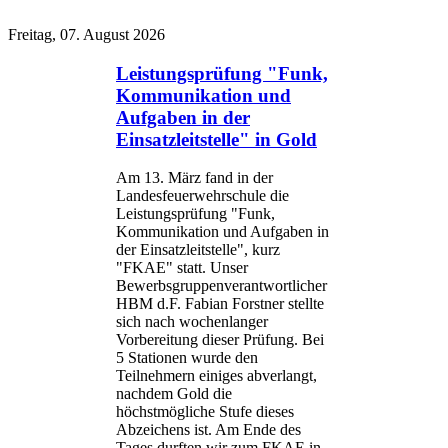
Freitag, 07. August 2026
Leistungsprüfung "Funk,
Kommunikation und
Aufgaben in der
Einsatzleitstelle" in Gold
Am 13. März fand in der
Landesfeuerwehrschule die
Leistungsprüfung "Funk,
Kommunikation und Aufgaben in
der Einsatzleitstelle", kurz
"FKAE" statt. Unser
Bewerbsgruppenverantwortlicher
HBM d.F. Fabian Forstner stellte
sich nach wochenlanger
Vorbereitung dieser Prüfung. Bei
5 Stationen wurde den
Teilnehmern einiges abverlangt,
nachdem Gold die
höchstmögliche Stufe dieses
Abzeichens ist. Am Ende des
Tages durften wir zum FKAE in