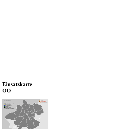
Einsatzkarte
OÖ