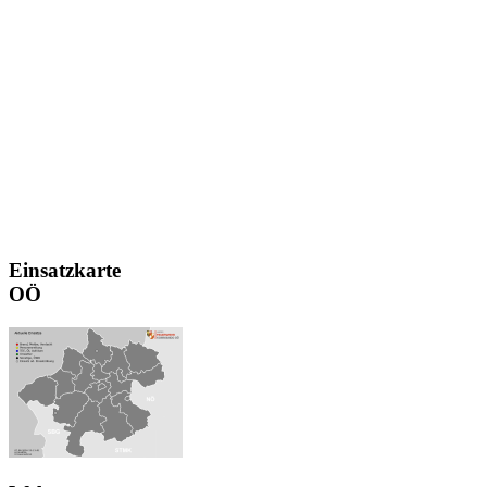
Einsatzkarte
OÖ