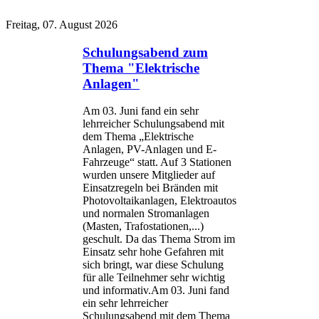
Freitag, 07. August 2026
Schulungsabend zum
Thema "Elektrische
Anlagen"
Am 03. Juni fand ein sehr
lehrreicher Schulungsabend mit
dem Thema „Elektrische
Anlagen, PV-Anlagen und E-
Fahrzeuge“ statt. Auf 3 Stationen
wurden unsere Mitglieder auf
Einsatzregeln bei Bränden mit
Photovoltaikanlagen, Elektroautos
und normalen Stromanlagen
(Masten, Trafostationen,...)
geschult. Da das Thema Strom im
Einsatz sehr hohe Gefahren mit
sich bringt, war diese Schulung
für alle Teilnehmer sehr wichtig
und informativ.Am 03. Juni fand
ein sehr lehrreicher
Schulungsabend mit dem Thema