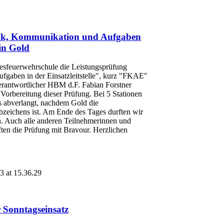
nk, Kommunikation und Aufgaben
 in Gold
esfeuerwehrschule die Leistungsprüfung
gaben in der Einsatzleitstelle", kurz "FKAE"
erantwortlicher HBM d.F. Fabian Forstner
 Vorbereitung dieser Prüfung. Bei 5 Stationen
s abverlangt, nachdem Gold die
bzeichens ist. Am Ende des Tages durften wir
. Auch alle anderen Teilnehmerinnen und
ften die Prüfung mit Bravour. Herzlichen
 Sonntagseinsatz