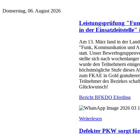
Donnerstag, 06. August 2026
Leistungsprüfung "Fu
in der Einsatzleitstelle"
Am 13. März fand in der Land
"Funk, Kommunikation und Auf
statt. Unser Bewerbsgruppenv
stellte sich nach wochenlanger
wurde den Teilnehmern einige
höchstmögliche Stufe dieses A
zum FKAE in Gold gratulieren
Teilnehmer des Bezirkes schaf
Glückwunsch!
Bericht BFKDO Eferding
Weiterlesen
Defekter PKW sorgt für