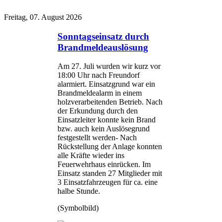
Freitag, 07. August 2026
Sonntagseinsatz durch
Brandmeldeauslösung
Am 27. Juli wurden wir kurz vor
18:00 Uhr nach Freundorf
alarmiert. Einsatzgrund war ein
Brandmeldealarm in einem
holzverarbeitenden Betrieb. Nach
der Erkundung durch den
Einsatzleiter konnte kein Brand
bzw. auch kein Auslösegrund
festgestellt werden- Nach
Rückstellung der Anlage konnten
alle Kräfte wieder ins
Feuerwehrhaus einrücken. Im
Einsatz standen 27 Mitglieder mit
3 Einsatzfahrzeugen für ca. eine
halbe Stunde.
(Symbolbild)