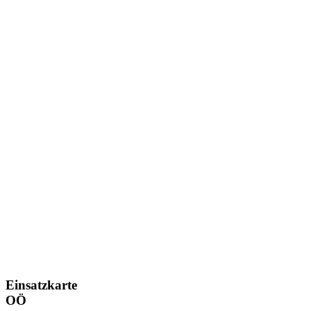
Einsatzkarte
OÖ