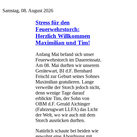
Samstag, 08. August 2026
Stress für den
Feuerwehrstorch:
Herzlich Willkommen
Maximilian und Tim!
Anfang Mai befand sich unser
Feuerwehrstorch im Dauereinsatz.
Am 08. Mai durften wir unserem
Gerätewart, BI d.F. Bernhard
Feischl zur Geburt seines Sohnes
Maximilian gratulieren. Lange
verweilte der Storch jedoch nicht,
denn wenige Tage darauf
erblickte Tim, der Sohn von
OBM d.F. Gerald Aichinger
(Fahrzeugwart LLFA) das Licht
der Welt, wo wir auch mit dem
Storch ausrücken durften.
Natürlich schaute bei beiden wie
gewohnt eine Abordnung mit