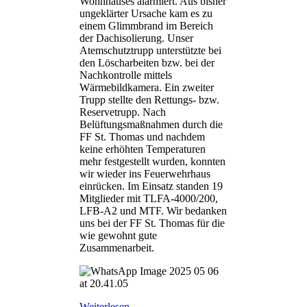
Wohnhauses alarmiert. Aus bisher
ungeklärter Ursache kam es zu
einem Glimmbrand im Bereich
der Dachisolierung. Unser
Atemschutztrupp unterstützte bei
den Löscharbeiten bzw. bei der
Nachkontrolle mittels
Wärmebildkamera. Ein zweiter
Trupp stellte den Rettungs- bzw.
Reservetrupp. Nach
Belüftungsmaßnahmen durch die
FF St. Thomas und nachdem
keine erhöhten Temperaturen
mehr festgestellt wurden, konnten
wir wieder ins Feuerwehrhaus
einrücken. Im Einsatz standen 19
Mitglieder mit TLFA-4000/200,
LFB-A2 und MTF. Wir bedanken
uns bei der FF St. Thomas für die
wie gewohnt gute
Zusammenarbeit.
Weiterlesen