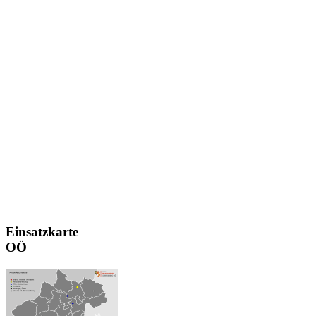
Einsatzkarte
OÖ