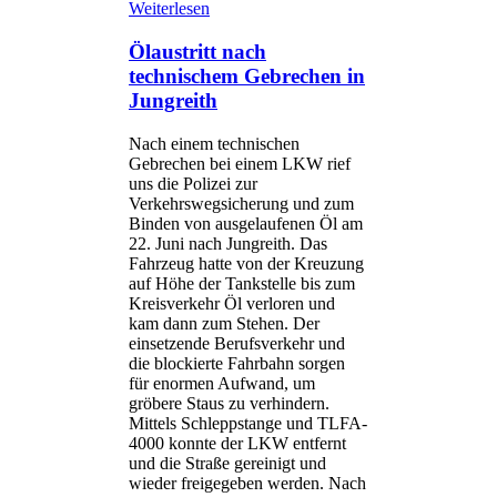
Weiterlesen
Ölaustritt nach
technischem Gebrechen in
Jungreith
Nach einem technischen
Gebrechen bei einem LKW rief
uns die Polizei zur
Verkehrswegsicherung und zum
Binden von ausgelaufenen Öl am
22. Juni nach Jungreith. Das
Fahrzeug hatte von der Kreuzung
auf Höhe der Tankstelle bis zum
Kreisverkehr Öl verloren und
kam dann zum Stehen. Der
einsetzende Berufsverkehr und
die blockierte Fahrbahn sorgen
für enormen Aufwand, um
gröbere Staus zu verhindern.
Mittels Schleppstange und TLFA-
4000 konnte der LKW entfernt
und die Straße gereinigt und
wieder freigegeben werden. Nach