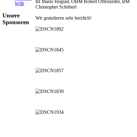
BI Mario Hegrad, OBM Robert Offenzeller, BM
WIR
Christopher Schöberl
Unsere
Wir gratulieren sehr herzlich!
Sponsoren