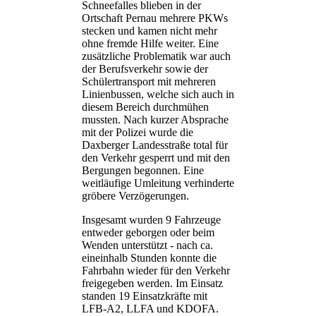
Schneefalles blieben in der
Ortschaft Pernau mehrere PKWs
stecken und kamen nicht mehr
ohne fremde Hilfe weiter. Eine
zusätzliche Problematik war auch
der Berufsverkehr sowie der
Schülertransport mit mehreren
Linienbussen, welche sich auch in
diesem Bereich durchmühen
mussten. Nach kurzer Absprache
mit der Polizei wurde die
Daxberger Landesstraße total für
den Verkehr gesperrt und mit den
Bergungen begonnen. Eine
weitläufige Umleitung verhinderte
gröbere Verzögerungen.
Insgesamt wurden 9 Fahrzeuge
entweder geborgen oder beim
Wenden unterstützt - nach ca.
eineinhalb Stunden konnte die
Fahrbahn wieder für den Verkehr
freigegeben werden. Im Einsatz
standen 19 Einsatzkräfte mit
LFB-A2, LLFA und KDOFA.