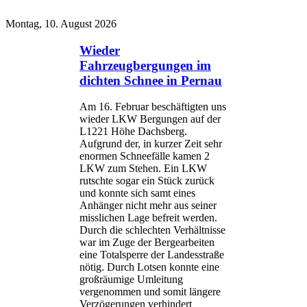
Montag, 10. August 2026
Wieder
Fahrzeugbergungen im
dichten Schnee in Pernau
Am 16. Februar beschäftigten uns
wieder LKW Bergungen auf der
L1221 Höhe Dachsberg.
Aufgrund der, in kurzer Zeit sehr
enormen Schneefälle kamen 2
LKW zum Stehen. Ein LKW
rutschte sogar ein Stück zurück
und konnte sich samt eines
Anhänger nicht mehr aus seiner
misslichen Lage befreit werden.
Durch die schlechten Verhältnisse
war im Zuge der Bergearbeiten
eine Totalsperre der Landesstraße
nötig. Durch Lotsen konnte eine
großräumige Umleitung
vergenommen und somit längere
Verzögerungen verhindert