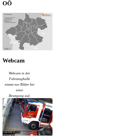
OÖ
Webcam
Webcam in der
Fahrzeughalle
nimmt nur Bilder bei
einer
Bewegung auf.