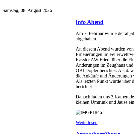
Samstag, 08. August 2026
Info Abend
Am 7. Februar wurde der alljä
abgehalten.
An diesem Abend wurden von H
Erneuerungen im Feuerwehrwes
Kassier AW Friedl über die F
Änderungen im Zeughaus und d
OBI Dopler berichtet. Als 4.
die Ankäufe und Änderungen vo
Als letzten Punkt wurde übe
berichtet.
Danach luden uns 3 Kameraden 
kleinen Umtrunk und Jause ein
Weiterlesen