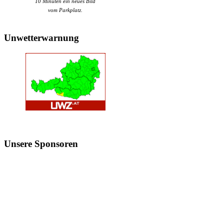
10 Minuten ein neues Bild
vom Parkplatz.
Unwetterwarnung
Unsere
Sponsoren