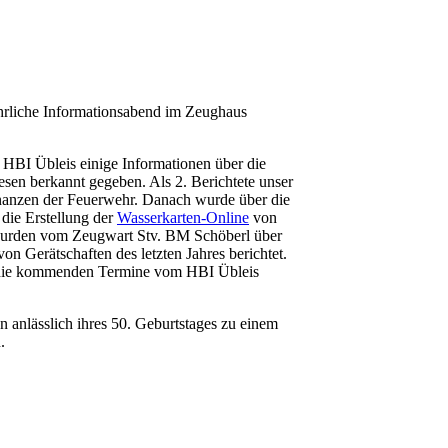
hrliche Informationsabend im Zeughaus
BI Übleis einige Informationen über die
en berkannt gegeben. Als 2. Berichtete unser
inanzen der Feuerwehr. Danach wurde über die
ie Erstellung der
Wasserkarten-Online
von
 wurden vom Zeugwart Stv. BM Schöberl über
n Gerätschaften des letzten Jahres berichtet.
r die kommenden Termine vom HBI Übleis
anlässlich ihres 50. Geburtstages zu einem
.