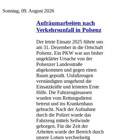
Sonntag, 09. August 2026
Aufräumarbeiten nach
Verkehrsunfall in Polsenz
Der letzte Einsatz 2025 führte uns
am 31. Dezember in die Ortschaft
Polsenz. Ein PKW war aus bisher
ungeklärter Ursache von der
Polsenzer Landesstraße
abgekommen und gegen einen
Baum geprallt. Unfallzeugen
verständigten umgehend die
Einsatzkräfte und leisteten Erste
Hilfe. Die Fahrzeuginsassen
wurden vom Rettungsdienst
betreut und ins Krankenhaus
gebracht. Nach der Aufnahme
durch die Polizei wurde das
Fahrzeug mittels Seilwinde
geborgen. Für die Zeit der
Arbeiten wurde der Bereich durch
unsere Lotsen wechselseitg