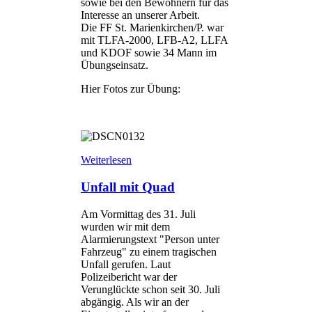
sowie bei den Bewohnern für das
Interesse an unserer Arbeit.
Die FF St. Marienkirchen/P. war
mit TLFA-2000, LFB-A2, LLFA
und KDOF sowie 34 Mann im
Übungseinsatz.
Hier Fotos zur Übung:
Weiterlesen
Unfall mit Quad
Am Vormittag des 31. Juli
wurden wir mit dem
Alarmierungstext "Person unter
Fahrzeug" zu einem tragischen
Unfall gerufen. Laut
Polizeibericht war der
Verunglückte schon seit 30. Juli
abgängig. Als wir an der