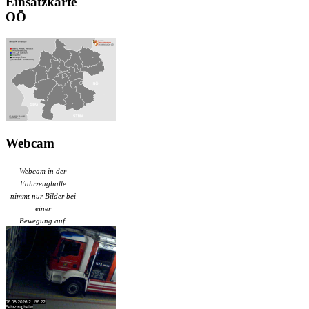
Einsatzkarte
OÖ
Webcam
Webcam in der
Fahrzeughalle
nimmt nur Bilder bei
einer
Bewegung auf.