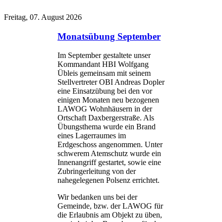
Freitag, 07. August 2026
Monatsübung September
Im September gestaltete unser
Kommandant HBI Wolfgang
Übleis gemeinsam mit seinem
Stellvertreter OBI Andreas Dopler
eine Einsatzübung bei den vor
einigen Monaten neu bezogenen
LAWOG Wohnhäusern in der
Ortschaft Daxbergerstraße. Als
Übungsthema wurde ein Brand
eines Lagerraumes im
Erdgeschoss angenommen. Unter
schwerem Atemschutz wurde ein
Innenangriff gestartet, sowie eine
Zubringerleitung von der
nahegelegenen Polsenz errichtet.
Wir bedanken uns bei der
Gemeinde, bzw. der LAWOG für
die Erlaubnis am Objekt zu üben,