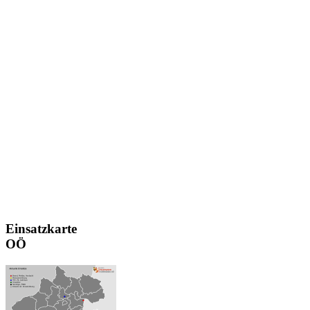
Einsatzkarte
OÖ