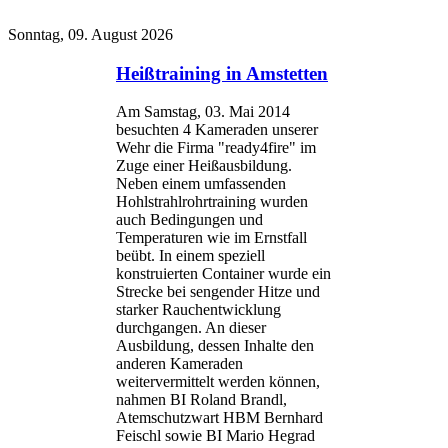
Sonntag, 09. August 2026
Heißtraining in Amstetten
Am Samstag, 03. Mai 2014
besuchten 4 Kameraden unserer
Wehr die Firma "ready4fire" im
Zuge einer Heißausbildung.
Neben einem umfassenden
Hohlstrahlrohrtraining wurden
auch Bedingungen und
Temperaturen wie im Ernstfall
beübt. In einem speziell
konstruierten Container wurde ein
Strecke bei sengender Hitze und
starker Rauchentwicklung
durchgangen. An dieser
Ausbildung, dessen Inhalte den
anderen Kameraden
weitervermittelt werden können,
nahmen BI Roland Brandl,
Atemschutzwart HBM Bernhard
Feischl sowie BI Mario Hegrad