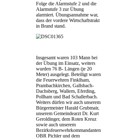
Folge die Alarmstufe 2 und die
Alarmstufe 3 zur Übung
alarmiert. Übungsannahme war,
dass der vordere Wirtschaftstrakt
in Brand stand.
Insgesamt waren 103 Mann bei
der Übung im Einsatz, weiters
wurden 76 B- Längen (je 20
Meter) ausgelegt. Beteiligt waren
die Feuerwehren Finklham,
Prambachkirchen, Gallsbach-
Dachsberg, Wallern, Eferding,
Pollham und Bad Schallerbach.
Weiters dürfen wir auch unserem
Bürgermeister Harald Grubmair,
unserem Gemeindearzt Dr. Kurt
Geroldinger, dem Roten Kreuz
sowie auch unserem
Bezirksfeuerwehrkommandanten
OBR Pichler und dem