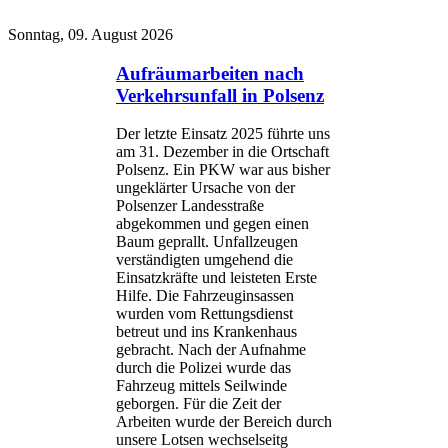
Sonntag, 09. August 2026
Aufräumarbeiten nach
Verkehrsunfall in Polsenz
Der letzte Einsatz 2025 führte uns
am 31. Dezember in die Ortschaft
Polsenz. Ein PKW war aus bisher
ungeklärter Ursache von der
Polsenzer Landesstraße
abgekommen und gegen einen
Baum geprallt. Unfallzeugen
verständigten umgehend die
Einsatzkräfte und leisteten Erste
Hilfe. Die Fahrzeuginsassen
wurden vom Rettungsdienst
betreut und ins Krankenhaus
gebracht. Nach der Aufnahme
durch die Polizei wurde das
Fahrzeug mittels Seilwinde
geborgen. Für die Zeit der
Arbeiten wurde der Bereich durch
unsere Lotsen wechselseitg