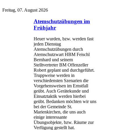
Freitag, 07. August 2026
Atemschutzübungen im
Frühjahr
Heuer wurden, bzw. werden fast
jeden Dienstag
Atemschutzübungen durch
Atemschutzwart HBM Feischl
Bernhard und seinem
Stelltvertreter BM Offenzeller
Robert geplant und durchgeführt.
Truppweise werden in
verschiedensten Szenarien die
Vorgehensweisen im Ernstfall
geübt. Auch Gerätekunde und
Einsatztaktik werden hierbei
geübt. Bedanken möchten wir uns
bei der Gemeinde St.
Marienkirchen, die uns auch
einige interessante
Übungsobjekte, bzw. Räume zur
Verfügung gestellt hat.