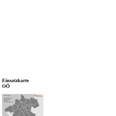
Einsatzkarte
OÖ