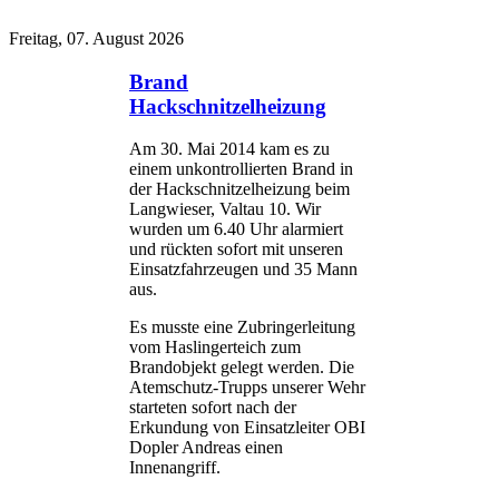
Freitag, 07. August 2026
Brand
Hackschnitzelheizung
Am 30. Mai 2014 kam es zu
einem unkontrollierten Brand in
der Hackschnitzelheizung beim
Langwieser, Valtau 10. Wir
wurden um 6.40 Uhr alarmiert
und rückten sofort mit unseren
Einsatzfahrzeugen und 35 Mann
aus.
Es musste eine Zubringerleitung
vom Haslingerteich zum
Brandobjekt gelegt werden. Die
Atemschutz-Trupps unserer Wehr
starteten sofort nach der
Erkundung von Einsatzleiter OBI
Dopler Andreas einen
Innenangriff.