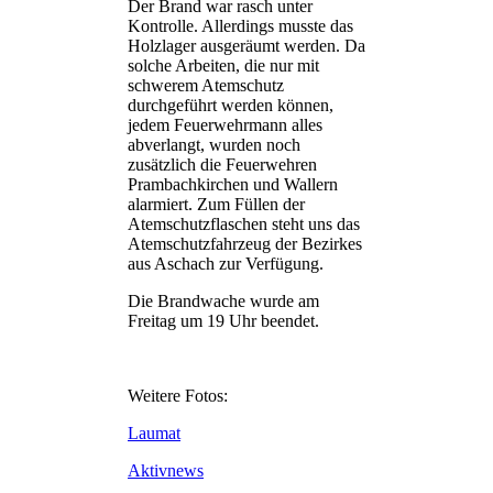
Der Brand war rasch unter
Kontrolle. Allerdings musste das
Holzlager ausgeräumt werden. Da
solche Arbeiten, die nur mit
schwerem Atemschutz
durchgeführt werden können,
jedem Feuerwehrmann alles
abverlangt, wurden noch
zusätzlich die Feuerwehren
Prambachkirchen und Wallern
alarmiert. Zum Füllen der
Atemschutzflaschen steht uns das
Atemschutzfahrzeug der Bezirkes
aus Aschach zur Verfügung.
Die Brandwache wurde am
Freitag um 19 Uhr beendet.
Weitere Fotos:
Laumat
Aktivnews