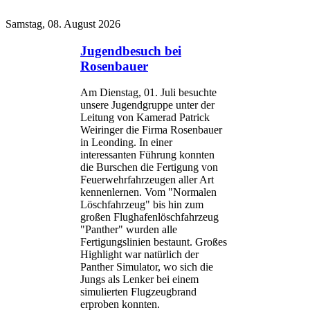
Samstag, 08. August 2026
Jugendbesuch bei
Rosenbauer
Am Dienstag, 01. Juli besuchte
unsere Jugendgruppe unter der
Leitung von Kamerad Patrick
Weiringer die Firma Rosenbauer
in Leonding. In einer
interessanten Führung konnten
die Burschen die Fertigung von
Feuerwehrfahrzeugen aller Art
kennenlernen. Vom "Normalen
Löschfahrzeug" bis hin zum
großen Flughafenlöschfahrzeug
"Panther" wurden alle
Fertigungslinien bestaunt. Großes
Highlight war natürlich der
Panther Simulator, wo sich die
Jungs als Lenker bei einem
simulierten Flugzeugbrand
erproben konnten.