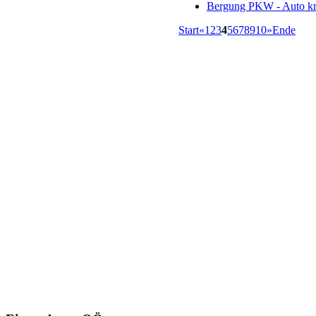
Bergung PKW - Auto kr
Start
«
1
2
3
4
5
6
7
8
9
10
»
Ende