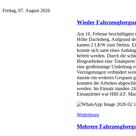
Freitag, 07. August 2026
Wieder Fahrzeugbergun
Am 16. Februar beschäftigte
Höhe Dachsberg. Aufgrund der,
kamen 2 LKW zum Stehen. Ein
konnte sich samt eines Anhäng
befreit werden. Durch die schl
Bergearbeiten eine Totalsperre
eine großräumige Umleitung 
Verzögerungen verhindert we
musste ein weiteres Gespann 
konnten die Arbeiten abgeschl
werden. Im Einsatz standen 
Einsatzleiter war HBI d.F. Mart
Weiterlesen
Mehrere Fahrzeugbergu