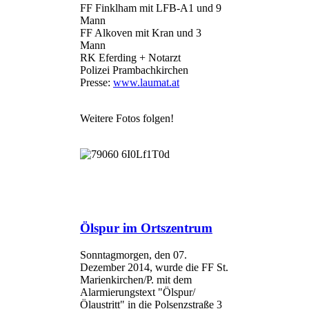
FF Finklham mit LFB-A1 und 9
Mann
FF Alkoven mit Kran und 3
Mann
RK Eferding + Notarzt
Polizei Prambachkirchen
Presse:
www.laumat.at
Weitere Fotos folgen!
Ölspur im Ortszentrum
Sonntagmorgen, den 07.
Dezember 2014, wurde die FF St.
Marienkirchen/P. mit dem
Alarmierungstext "Ölspur/
Ölaustritt" in die Polsenzstraße 3