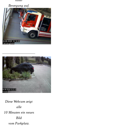
einer
Bewegung auf.
Diese Webcam zeigt
alle
10 Minuten ein neues
Bild
vom Parkplatz.