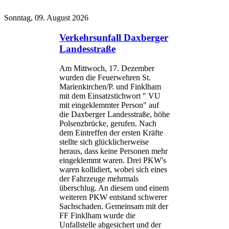
Sonntag, 09. August 2026
Verkehrsunfall Daxberger
Landesstraße
Am Mittwoch, 17. Dezember
wurden die Feuerwehren St.
Marienkirchen/P. und Finklham
mit dem Einsatzstichwort " VU
mit eingeklemmter Person" auf
die Daxberger Landesstraße, höhe
Polsenzbrücke, gerufen. Nach
dem Eintreffen der ersten Kräfte
stellte sich glücklicherweise
heraus, dass keine Personen mehr
eingeklemmt waren. Drei PKW's
waren kollidiert, wobei sich eines
der Fahrzeuge mehrmals
überschlug. An diesem und einem
weiteren PKW entstand schwerer
Sachschaden. Gemeinsam mit der
FF Finklham wurde die
Unfallstelle abgesichert und der