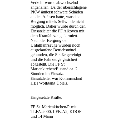
Verkehr wurde abwechselnd
angehalten. Da der überschlagene
PKW äußerst schwere Schäden
an den Achsen hatte, war eine
Bergung mittels Seilwinde nicht
möglich. Daher wurde durch den
Einsatzleiter die FF Alkoven mit
dem Kranfahrzeug alarmiert.
Nach der Bergung der
Unfallfahrzeuge wurden noch
ausgelaufene Betriebsmittel
gebunden, die Straße gereinigt
und die Fahrzeuge gesichert
abgestellt. Die FF St.
Marienkirchen/P. stand ca. 2
Stunden im Einsatz.
Einsatzleiter war Kommandant
HBI Wolfgang Übleis.
Eingesetzte Kräfte:
FF St. Marienkirchen/P. mit
TLFA-2000, LFB-A2, KDOF
und 14 Mann