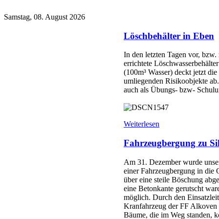
Samstag, 08. August 2026
Löschbehälter in Eben
In den letzten Tagen vor, bzw
errichtete Löschwasserbehälter 
(100m³ Wasser) deckt jetzt di
umliegenden Risikoobjekte ab
auch als Übungs- bzw- Schulung
Weiterlesen
Fahrzeugbergung zu Sil
Am 31. Dezember wurde unser
einer Fahrzeugbergung in die 
über eine steile Böschung abge
eine Betonkante gerutscht ware
möglich. Durch den Einsatzleit
Kranfahrzeug der FF Alkoven a
Bäume, die im Weg standen, k