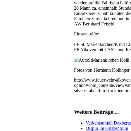
wieder auf die Fahrbahn beför
20 Mann ca. eineinhalb Stunde
Einsatzbereitschaft konnten d
Familien zurückkehren und in R
AW Bernhard Feischl.
Einsatzkräfte:
FF St. Marienkirchen/P. mi
FF Alkoven mit LAST und 
Fotos von Hermann Kollinger 
http://www.feuerwehr-alkoven.
option=com_content&view=ar
silvesterabend-in-st-marienk
Weitere Beiträge ...
Verkehrsunfall Daxberg
Ölspur im Ortszentrum