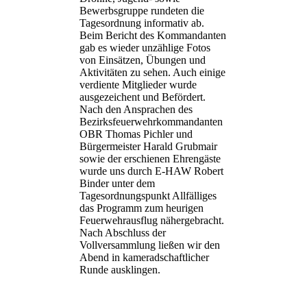
Bewerbsgruppe rundeten die
Tagesordnung informativ ab.
Beim Bericht des Kommandanten
gab es wieder unzählige Fotos
von Einsätzen, Übungen und
Aktivitäten zu sehen. Auch einige
verdiente Mitglieder wurde
ausgezeichent und Befördert.
Nach den Ansprachen des
Bezirksfeuerwehrkommandanten
OBR Thomas Pichler und
Bürgermeister Harald Grubmair
sowie der erschienen Ehrengäste
wurde uns durch E-HAW Robert
Binder unter dem
Tagesordnungspunkt Allfälliges
das Programm zum heurigen
Feuerwehrausflug nähergebracht.
Nach Abschluss der
Vollversammlung ließen wir den
Abend in kameradschaftlicher
Runde ausklingen.