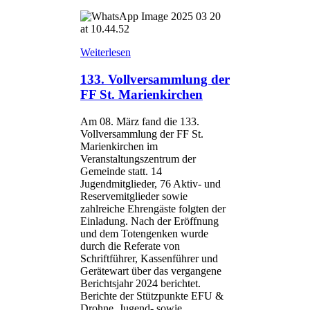
Weiterlesen
133. Vollversammlung der
FF St. Marienkirchen
Am 08. März fand die 133.
Vollversammlung der FF St.
Marienkirchen im
Veranstaltungszentrum der
Gemeinde statt. 14
Jugendmitglieder, 76 Aktiv- und
Reservemitglieder sowie
zahlreiche Ehrengäste folgten der
Einladung. Nach der Eröffnung
und dem Totengenken wurde
durch die Referate von
Schriftführer, Kassenführer und
Gerätewart über das vergangene
Berichtsjahr 2024 berichtet.
Berichte der Stützpunkte EFU &
Drohne, Jugend- sowie