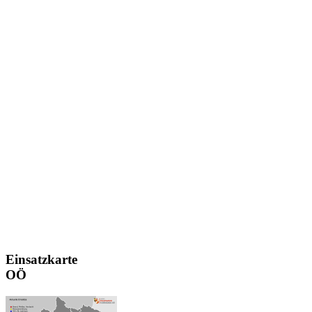
Einsatzkarte
OÖ