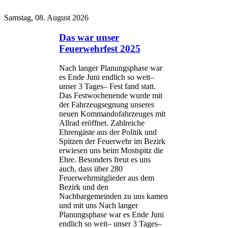
Samstag, 08. August 2026
Das war unser
Feuerwehrfest 2025
Nach langer Planungsphase war
es Ende Juni endlich so weit–
unser 3 Tages– Fest fand statt.
Das Festwochenende wurde mit
der Fahrzeugsegnung unseres
neuen Kommandofahrzeuges mit
Allrad eröffnet. Zahlreiche
Ehrengäste aus der Politik und
Spitzen der Feuerwehr im Bezirk
erwiesen uns beim Mostspitz die
Ehre. Besonders freut es uns
auch, dass über 280
Feuerwehrmitglieder aus dem
Bezirk und den
Nachbargemeinden zu uns kamen
und mit uns Nach langer
Planungsphase war es Ende Juni
endlich so weit– unser 3 Tages–