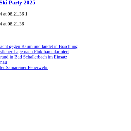
Ski Party 2025
acht gegen Baum und landet in Böschung
slicher Lage nach Finklham alarmiert
nd in Bad Schallerbach im Einsatz
rnau
der Samareiner Feuerwehr