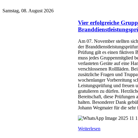
Samstag, 08. August 2026
Vier erfolgreiche Grupp
Branddienstleistungspr
Am 07. November stellten sich
der Branddienstleistungsprüfun
Prüfung gilt es einen fiktiven 
muss jedes Gruppenmitglied be
verlasteten Geräte auf eine Ha
verschlossenen Rolllläden. B
zusätzliche Fragen und Truppa
wochenlanger Vorbereitung scha
Leistungsprüfung und freuen u
gratulieren zu dürfen. Herzlic
Bereitschaft, diese Prüfungen a
halten. Besonderer Dank gebü
Johann Wegmaier für die sehr 
Weiterlesen