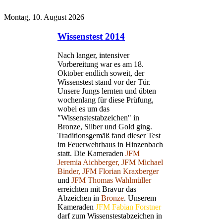
Montag, 10. August 2026
Wissenstest 2014
Nach langer, intensiver
Vorbereitung war es am 18.
Oktober endlich soweit, der
Wissenstest stand vor der Tür.
Unsere Jungs lernten und übten
wochenlang für diese Prüfung,
wobei es um das
"Wissenstestabzeichen" in
Bronze, Silber und Gold ging.
Traditionsgemäß fand dieser Test
im Feuerwehrhaus in Hinzenbach
statt. Die Kameraden
JFM
Jeremia Aichberger, JFM Michael
Binder, JFM Florian Kraxberger
und
JFM Thomas Wahlmüller
erreichten mit Bravur das
Abzeichen in
Bronze
. Unserem
Kameraden
JFM Fabian Forstner
darf zum Wissenstestabzeichen in