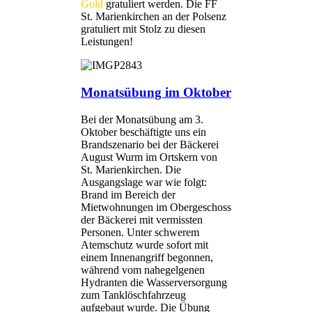
Gold
gratuliert werden. Die FF
St. Marienkirchen an der Polsenz
gratuliert mit Stolz zu diesen
Leistungen!
Monatsübung im Oktober
Bei der Monatsübung am 3.
Oktober beschäftigte uns ein
Brandszenario bei der Bäckerei
August Wurm im Ortskern von
St. Marienkirchen. Die
Ausgangslage war wie folgt:
Brand im Bereich der
Mietwohnungen im Obergeschoss
der Bäckerei mit vermissten
Personen. Unter schwerem
Atemschutz wurde sofort mit
einem Innenangriff begonnen,
während vom nahegelgenen
Hydranten die Wasserversorgung
zum Tanklöschfahrzeug
aufgebaut wurde. Die Übung