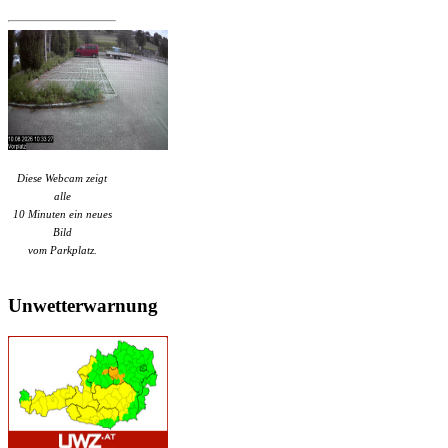
Diese Webcam zeigt
alle
10 Minuten ein neues
Bild
vom Parkplatz.
Unwetterwarnung