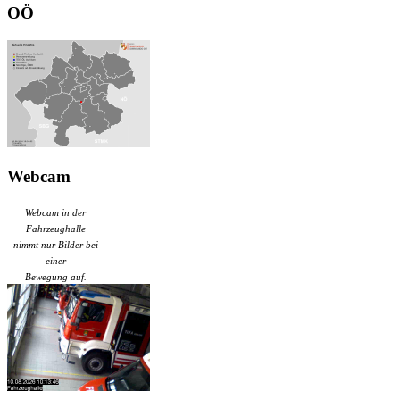
OÖ
Webcam
Webcam in der
Fahrzeughalle
nimmt nur Bilder bei
einer
Bewegung auf.