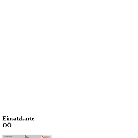
Einsatzkarte
OÖ