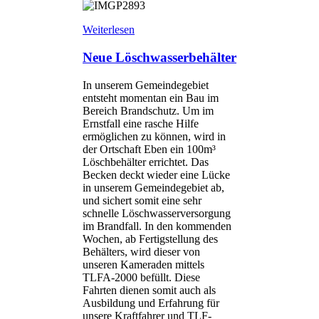
Weiterlesen
Neue Löschwasserbehälter
In unserem Gemeindegebiet
entsteht momentan ein Bau im
Bereich Brandschutz. Um im
Ernstfall eine rasche Hilfe
ermöglichen zu können, wird in
der Ortschaft Eben ein 100m³
Löschbehälter errichtet. Das
Becken deckt wieder eine Lücke
in unserem Gemeindegebiet ab,
und sichert somit eine sehr
schnelle Löschwasserversorgung
im Brandfall. In den kommenden
Wochen, ab Fertigstellung des
Behälters, wird dieser von
unseren Kameraden mittels
TLFA-2000 befüllt. Diese
Fahrten dienen somit auch als
Ausbildung und Erfahrung für
unsere Kraftfahrer und TLF-