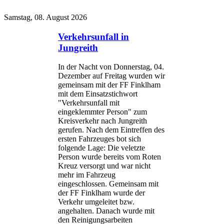
Samstag, 08. August 2026
Verkehrsunfall in
Jungreith
In der Nacht von Donnerstag, 04.
Dezember auf Freitag wurden wir
gemeinsam mit der FF Finklham
mit dem Einsatzstichwort
"Verkehrsunfall mit
eingeklemmter Person" zum
Kreisverkehr nach Jungreith
gerufen. Nach dem Eintreffen des
ersten Fahrzeuges bot sich
folgende Lage: Die veletzte
Person wurde bereits vom Roten
Kreuz versorgt und war nicht
mehr im Fahrzeug
eingeschlossen. Gemeinsam mit
der FF Finklham wurde der
Verkehr umgeleitet bzw.
angehalten. Danach wurde mit
den Reinigungsarbeiten